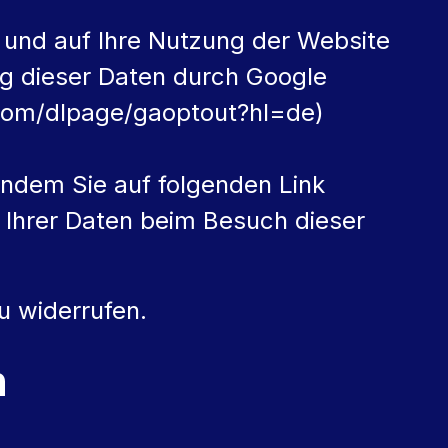
 und auf Ihre Nutzung der Website
ng dieser Daten durch Google
e.com/dlpage/gaoptout?hl=de)
indem Sie auf folgenden Link
g Ihrer Daten beim Besuch dieser
zu widerrufen.
n