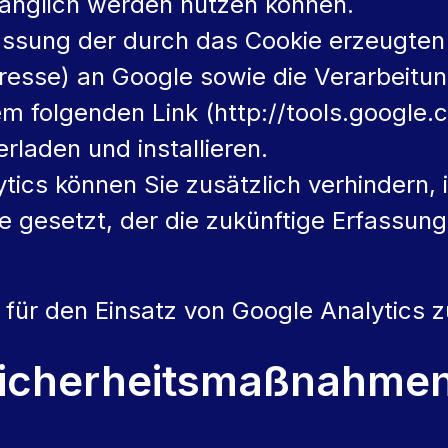
fänglich werden nutzen können.
fassung der durch das Cookie erzeugten
dresse) an Google sowie die Verarbeitu
em folgenden Link (http://tools.googl
rladen und installieren.
tics können Sie zusätzlich verhindern, 
ie gesetzt, der die zukünftige Erfassun
ng für den Einsatz von Google Analytics 
Sicherheitsmaßnahme