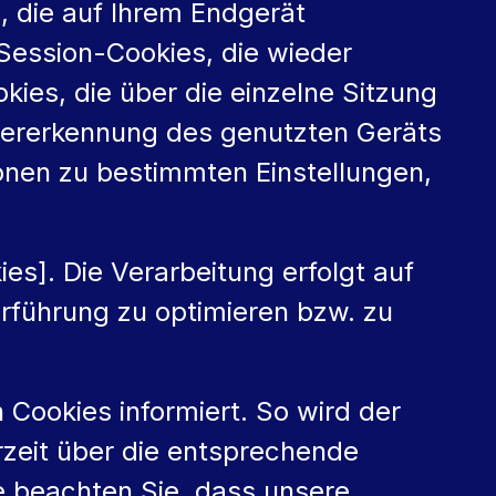
, die auf Ihrem Endgerät
ession-Cookies, die wieder
ies, die über die einzelne Sitzung
dererkennung des genutzten Geräts
ionen zu bestimmten Einstellungen,
s]. Die Verarbeitung erfolgt auf
erführung zu optimieren bzw. zu
 Cookies informiert. So wird der
rzeit über die entsprechende
e beachten Sie, dass unsere