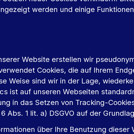
angezeigt werden und einige Funktionen
serer Website erstellen wir pseudonyme
 verwendet Cookies, die auf Ihrem Endg
se Weise sind wir in der Lage, wieder
ics ist auf unseren Webseiten standard
ligung in das Setzen von Tracking-Cooki
6 Abs. 1 lit. a) DSGVO auf der Grundlage
ormationen über Ihre Benutzung dieser 