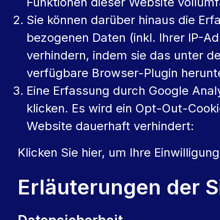
Funktionen dieser Website vollum
Sie können darüber hinaus die Er
bezogenen Daten (inkl. Ihrer IP-A
verhindern, indem sie das unter d
verfügbare Browser-Plugin herunte
Eine Erfassung durch Google Analy
klicken. Es wird ein Opt-Out-Cook
Website dauerhaft verhindert:
Klicken Sie hier, um Ihre Einwilligu
Erläuterungen der 