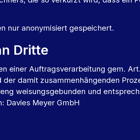
n nur anonymisiert gespeichert.
n Dritte
n einer Auftragsverarbeitung gem. Art.
nd der damit zusammenhängenden Proze
treng weisungsgebunden und entsprechen
ein: Davies Meyer GmbH