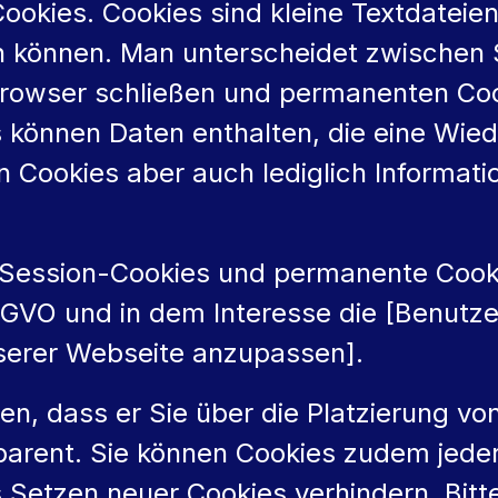
okies. Cookies sind kleine Textdateien
 können. Man unterscheidet zwischen S
Browser schließen und permanenten Cook
 können Daten enthalten, die eine Wie
n Cookies aber auch lediglich Informat
Session-Cookies und permanente Cookie
 DSGVO und in dem Interesse die [Benutz
serer Webseite anzupassen].
en, dass er Sie über die Platzierung von
parent. Sie können Cookies zudem jede
 Setzen neuer Cookies verhindern. Bitt