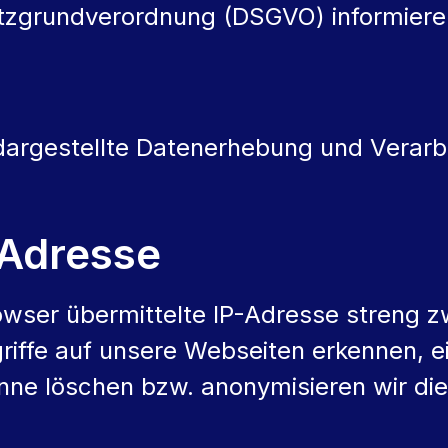
utzgrundverordnung (DSGVO) informiere
 dargestellte Datenerhebung und Verarb
-Adresse
owser übermittelte IP-Adresse streng 
griffe auf unsere Webseiten erkennen, e
nne löschen bzw. anonymisieren wir die