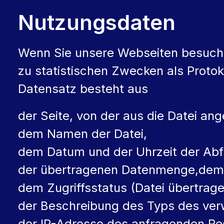
Nutzungsdaten
Wenn Sie unsere Webseiten besuch
zu statistischen Zwecken als Protok
Datensatz besteht aus
der Seite, von der aus die Datei an
dem Namen der Datei,
dem Datum und der Uhrzeit der Abf
der übertragenen Datenmenge,dem
dem Zugriffsstatus (Datei übertrage
der Beschreibung des Typs des ve
der IP-Adresse des anfragenden Rec