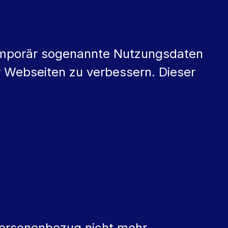
emporär sogenannte Nutzungsdaten
er Webseiten zu verbessern. Dieser
 Personenbezug nicht mehr