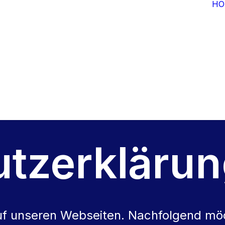
HO
tzerkläru
auf unseren Webseiten. Nachfolgend mö