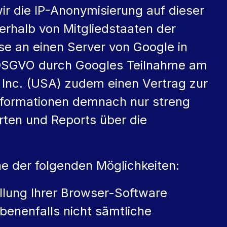
ir die IP-Anonymisierung auf dieser
erhalb von Mitgliedstaaten der
se an einen Server von Google in
 DSGVO durch Googles Teilnahme am
e Inc. (USA) zudem einen Vertrag zur
nformationen demnach nur streng
ten und Reports über die
ine der folgenden Möglichkeiten:
llung Ihrer Browser-Software
ebenenfalls nicht sämtliche