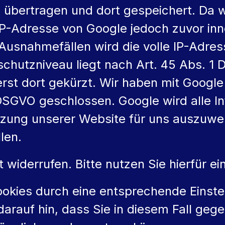
 übertragen und dort gespeichert. Da w
 IP-Adresse von Google jedoch zuvor inn
Ausnahmefällen wird die volle IP-Adres
hutzniveau liegt nach Art. 45 Abs. 1
erst dort gekürzt. Wir haben mit Googl
DSGVO geschlossen. Google wird alle I
ung unserer Website für uns auszuwer
len.
it widerrufen. Bitte nutzen Sie hierfür e
ookies durch eine entsprechende Einste
darauf hin, dass Sie in diesem Fall geg