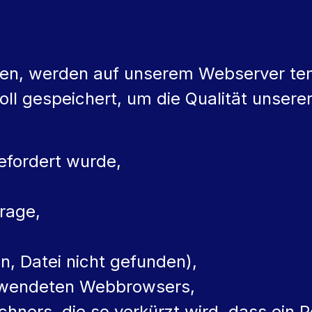
en, werden auf unserem Webserver t
oll gespeichert, um die Qualität unser
gefordert wurde,
rage,
n, Datei nicht gefunden),
rwendeten Webbrowsers,
hners, die so verkürzt wird, dass ein